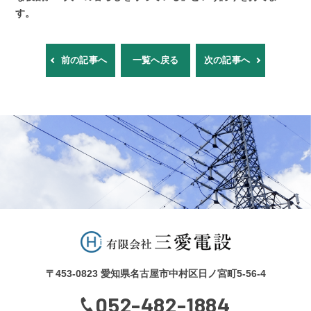
す。
前の記事へ
一覧へ戻る
次の記事へ
〒453-0823
愛知県名古屋市中村区日ノ宮町5-56-4
052-482-1884